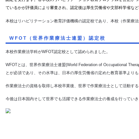
ているかが評価員により審査され、認定後は厚生労働省や文部科学省など
本校はリハビリテーション教育評価機構の認定校であり、本校（作業療法
WFOT（世界作業療法士連盟）認定校
本校作業療法学科が
WFOT
認定校として認められました。
WFOT
とは、世界作業療法士連盟
(World Federation of Occupational Thera
とが必須であり、その水準は、日本の厚生労働省の定めた教育基準よりも
作業療法士の資格を取得し本校卒業後、世界で作業療法士として活動する
今後は日本国内そして世界でも活躍できる作業療法士の養成を行っていき