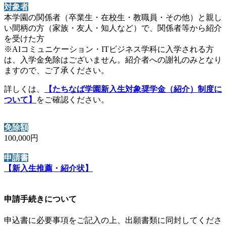
対象者
本学園の関係者（卒業生・在校生・教職員・その他）と親し
い間柄の方（家族・友人・知人など）で、関係者等から紹介
を受けた方
※AIコミュニケーション・ITビジネス学科に入学される方
は、入学金免除はございません。紹介者への謝礼のみとなり
ますので、ご了承ください。
詳しくは、
【たちなば学園新入生対象奨学金（紹介）制度に
ついて】
をご確認ください。
免除額
100,000円
申請書
【新入生推薦・紹介状】
申請手続きについて
申込書に必要事項をご記入の上、出願書類に同封してくださ