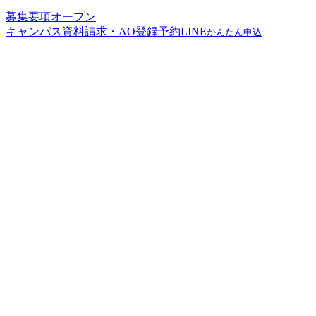
募集要項
オープン
キャンパス
資料請求・AO登録予約
LINE
かんたん申込