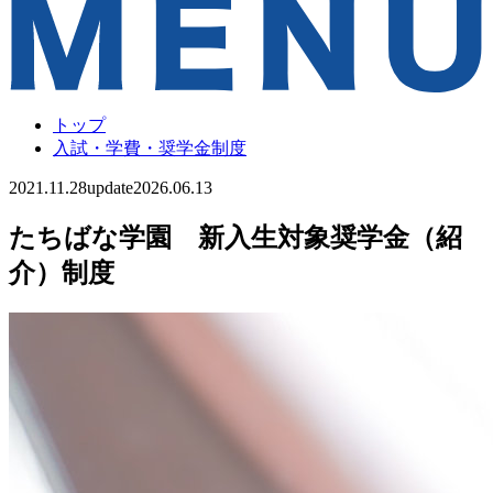
トップ
入試・学費・奨学金制度
2021.11.28
update
2026.06.13
たちばな学園 新入生対象奨学金（紹
介）制度