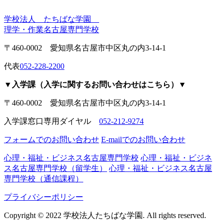
学校法人 たちばな学園
理学・作業名古屋専門学校
〒460-0002 愛知県名古屋市中区丸の内3-14-1
代表
052-228-2200
▼入学課（入学に関するお問い合わせはこちら）▼
〒460-0002 愛知県名古屋市中区丸の内3-14-1
入学課窓口専用ダイヤル
052-212-9274
フォームでのお問い合わせ
E-mailでのお問い合わせ
心理・福祉・ビジネス名古屋専門学校
心理・福祉・ビジネ
ス名古屋専門学校（留学生）
心理・福祉・ビジネス名古屋
専門学校（通信課程）
プライバシーポリシー
Copyright © 2022 学校法人たちばな学園. All rights reserved.