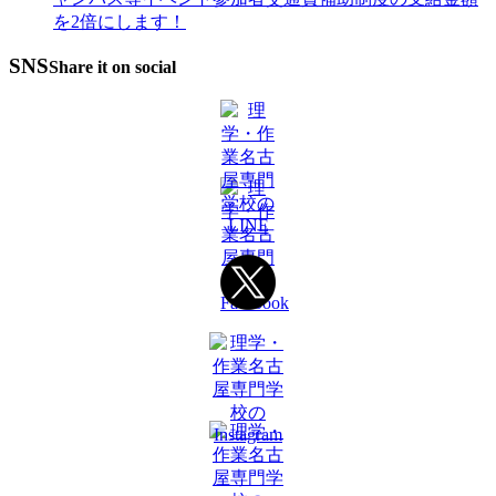
を2倍にします！
SNS
Share it on social