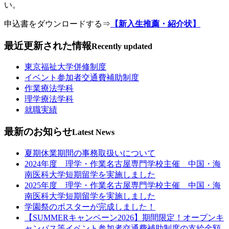
い。
申込書をダウンロードする⇒
【新入生推薦・紹介状】
最近更新された情報
Recently updated
東京福祉大学併修制度
イベント参加者交通費補助制度
作業療法学科
理学療法学科
就職実績
最新のお知らせ
Latest News
夏期休業期間の事務取扱いについて
2024年度 理学・作業名古屋専門学校主催 中国・海
南医科大学短期留学を実施しました
2025年度 理学・作業名古屋専門学校主催 中国・海
南医科大学短期留学を実施しました
学園祭のポスターが完成しました！
【SUMMERキャンペーン2026】期間限定！オープンキ
ャンパス等イベント参加者交通費補助制度の支給金額