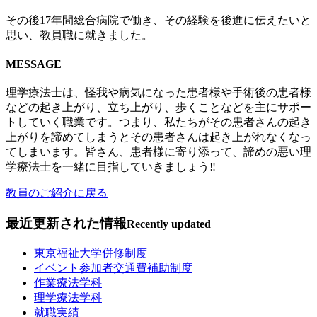
その後
17
年間総合病院で働き、その経験を後進に伝えたいと
思い、教員職に就きました。
MESSAGE
理学療法士は、怪我や病気になった患者様や手術後の患者様
などの起き上がり、立ち上がり、歩くことなどを主にサポー
トしていく職業です。つまり、私たちがその患者さんの起き
上がりを諦めてしまうとその患者さんは起き上がれなくなっ
てしまいます。皆さん、患者様に寄り添って、諦めの悪い理
学療法士を一緒に目指していきましょう‼
教員のご紹介に戻る
最近更新された情報
Recently updated
東京福祉大学併修制度
イベント参加者交通費補助制度
作業療法学科
理学療法学科
就職実績