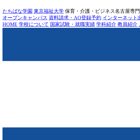
たちばな学園
東京福祉大学
保育・介護・ビジネス名古屋専門
オープンキャンパス
資料請求・AO登録予約
インターネット
HOME
学校について
国家試験・就職実績
学科紹介
教員紹介