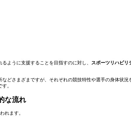
れるように支援することを目指すのに対し、
スポーツリハビリ
折などさまざまですが、それぞれの競技特性や選手の身体状況
です。
体的な流れ
行われます。