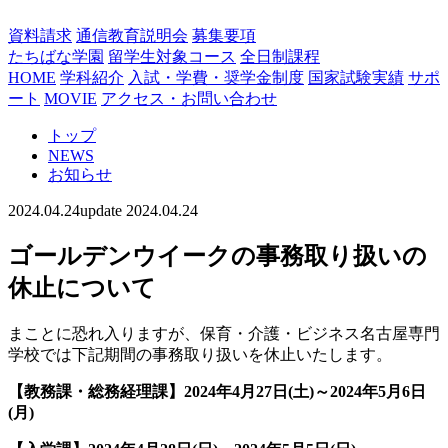
資料請求
通信教育説明会
募集要項
たちばな学園
留学生対象コース
全日制課程
HOME
学科紹介
入試・学費・奨学金制度
国家試験実績
サポ
ート
MOVIE
アクセス・お問い合わせ
トップ
NEWS
お知らせ
2024.04.24
update 2024.04.24
ゴールデンウイークの事務取り扱いの
休止について
まことに恐れ入りますが、保育・介護・ビジネス名古屋専門
学校では下記期間の事務取り扱いを休止いたします。
【教務課・総務経理課】2024年4月27日(土)～2024年5月6日
(月)