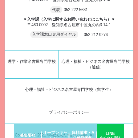
代表
052-222-5631
▼入学課（入学に関するお問い合わせはこちら）▼
〒460-0002 愛知県名古屋市中区丸の内3-14-1
入学課窓口専用ダイヤル
052-212-9274
理学・作業名古屋専門学校
心理・福祉・ビジネス名古屋専門学校
（通信）
心理・福祉・ビジネス名古屋専門学校（留学生）
プライバシーポリシー
オープンキャ
資料請求・A
LINE
Copyright © 2021 学校法人たちばな学園. All rights reserved.
募集要項
かんたん申込