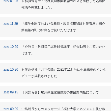
01.05
公務員保育士・公務員幼稚園教諭の私立と比較した処遇比
2022.
較表を掲載しました。
11.29
「奨学金制度および公務員・教員採用試験対策講座」紹介
2021.
動画第2弾、第3弾をご覧いただけます
10.29
「公務員・教員採用試験対策講座」紹介動画をご覧いただ
2021.
けます。
10.20
財界通信社『月刊公論』2021年11月号に中島総長のインタ
2021.
ビューが掲載されました
09.15
【お知らせ】尾州茶屋家屋敷跡の史跡案内板について
2021.
09.09
中島総長からのメッセージ「福祉大学マネジメント及び教
2021.