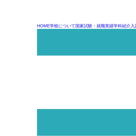
HOME
学校について
国家試験・就職実績
学科紹介
入