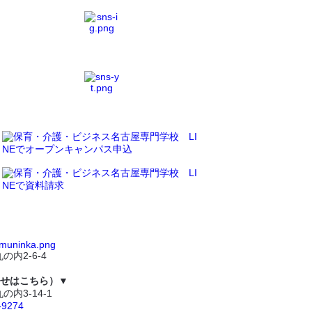
の内2-6-4
せはこちら）▼
の内3-14-1
-9274