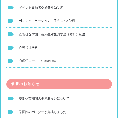
イベント参加者交通費補助制度
AIコミュニケーション・ITビジネス学科
たちばな学園 新入生対象奨学金（紹介）制度
介護福祉学科
心理学コース
社会福祉学科
最新のお知らせ
夏期休業期間の事務取扱いについて
学園際のポスターが完成しました！