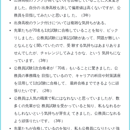
出身高校のランクが高くない方も合格していることに大変驚き
ました。自分の 出身高校も決して偏差値は高くないですが、公
務員を目指してみたいと思いまし た。（3年）
出身高校のランク付けについては複雑な気持ちがある。
先輩たちが70名も1次試験に合格していることを知り、ビック
リしました。公務員試験には筆記試験があって、問題が難しい
となんとなく聞いていたので、受 験する気持ちはあまりありま
せんでしたが、チャレンジしてみようかな、という 気持ちにな
っています。（3年）
公務員試験1次合格者が「70名」もいることに驚きました。公
務員の事務職を 目指しているので、キャリアの科目や対策講座
を活用して1次試験に合格して、 最終合格までできるように頑
張りたいです。（2年）
公務員は人気の職業で私にはなれないと思っていましたが、数
多くの先輩が公 務員試験を受かっていると知り、私もなれるか
もしれないという気持ちが芽生え てきました。公務員になれる
よう頑張りたいです。（3年）
先輩たちが合格しているのを知り、私も公務員になりたいと強