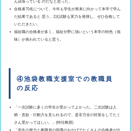
ん頑張っている のだなと思った。
合格者70名について、今年も学生が将来に向かって本学で学ん
だ結果であると 思う。2次試験も実力を発揮し、ぜひ合格して
いただきたい。
福祉職の合格者が多く、福祉分野に強いという本学の特色（強
味）が表われていると思う。
④池袋教職支援室での教職員
の反応
「一次試験に多くの学生が受かってよかった。二次試験は人
柄・意欲・行動力を見られるので、是非万全の対策をしてたく
さん受かってほしい。」(特任教授)
「学生の努力と教職員の指導のおかげでたくさんの合格者が出