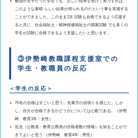
勉強が苦手だった学生でも、正しい指導を受けて努力すれば、
このような素晴 らしい結果が得られるのだという事を実感する
ことができました。このまま2次 試験も合格できるよう応援す
ると共に、社会福祉士・精神保健福祉士の国家試験 でも多くの
学生が試験に合格できるよう支援したいと思います。
③伊勢崎教職課程支援室での
学生・教職員の反応
＜学生の反応＞
70名の合格はすごいと思う。先輩方の頑張りを感じた。しか
し、自分が合格できるかどうかについては心配である。（伊勢
崎 教育3年：女性）
近況（公務員・教育公務員の合格者数の情報）を知ることがで
きてよいと思う （伊勢崎 教育4年：男性）