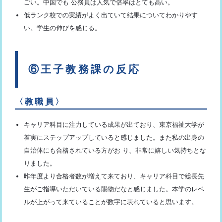
ごい。中国でも 公務員は人気で倍率はとても高い。
低ランク校での実績がよく出ていて結果についてわかりやす
い。学生の伸びを感じる。
⑥王子教務課の反応
〈教職員〉
キャリア科目に注力している成果が出ており、東京福祉大学が
着実にステップアップしていると感じました。また私の出身の
自治体にも合格されている方がお り、非常に嬉しい気持ちとな
りました。
昨年度より合格者数が増えて来ており、キャリア科目で総長先
生がご指導いただいている賜物だなと感じました。本学のレベ
ルが上がって来ていることが数字に表れていると思います。