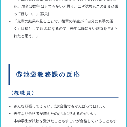
た。70名は数字 はとても多いと思う。二次試験もこのまま頑張
ってほしい。」(職員)
「先輩の結果を見ることで、後輩の学生が「自分にも手の届
く」目標として励 みになるので、来年以降に良い刺激を与えら
れたと思う。」
⑤池袋教務課の反応
〈教職員〉
みんな頑張ってえらい、2次合格でもがんばってほしい。
去年より合格者が増えたのが目に見えるのがいい。
本学学生が試験を受けたこともすごいが合格していることもす