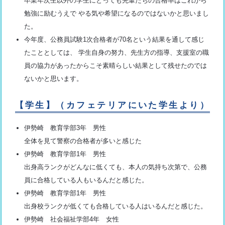
卒業年次生以外の学生にとっても先輩たちの合格率はこれから
勉強に励むうえで やる気や希望になるのではないかと思いまし
た。
今年度、公務員試験1次合格者が70名という結果を通して感じ
たこととしては、 学生自身の努力、先生方の指導、支援室の職
員の協力があったからこそ素晴らしい結果として残せたのでは
ないかと思います。
【学生】（カフェテリアにいた学生より）
伊勢崎 教育学部3年 男性
全体を見て警察の合格者が多いと感じた
伊勢崎 教育学部1年 男性
出身高ランクがどんなに低くても、本人の気持ち次第で、公務
員に合格している人もいるんだと感じた。
伊勢崎 教育学部1年 男性
出身校ランクが低くても合格している人はいるんだと感じた。
伊勢崎 社会福祉学部4年 女性