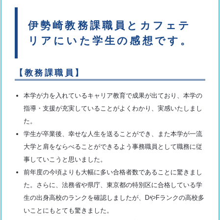
伊勢崎教務課職員とカフェテ
リアにいた学生の感想です。
【教務課職員】
本学が力を入れているキャリア教育で成果が出ており、本学の
指導・支援が充実していることがよくわかり、実感いたしまし
た。
学生が卒業後、幸せな人生を送ることができ、また本学が一流
大学と肩をならべることができるよう事務職員として職務に従
事していこうと思いました。
前年度の今頃よりも大幅に多い合格者数であることに驚きまし
た。さらに、法務省や県庁、東京都の特別区に合格している学
生の出身高校のランクを確認しましたが、DやFランクの高校多
いことにもとても驚きました。