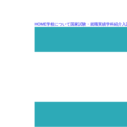
HOME
学校について
国家試験・就職実績
学科紹介
入