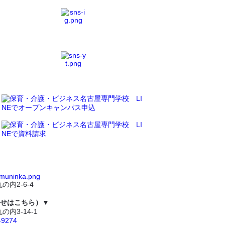
の内2-6-4
せはこちら）▼
の内3-14-1
-9274